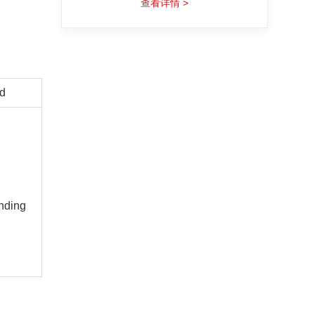
查看详情 >
d
nding