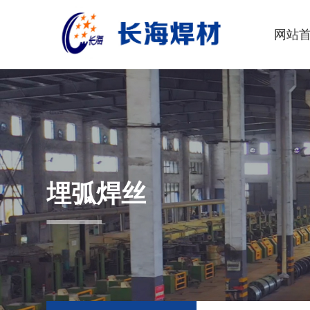
网站
埋弧焊丝