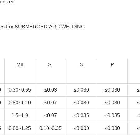
tomized
res For SUBMERGED-ARC WELDING
Mn
Si
S
P
0
0.30~0.55
≤0.03
≤0.030
≤0.030
≤
0
0.80~1.10
≤0.07
≤0.030
≤0.030
≤
1.5~1.9
≤0.07
≤0.035
≤0.035
≤
5
0.80~1.25
0.10~0.35
≤0.030
≤0.030
≤