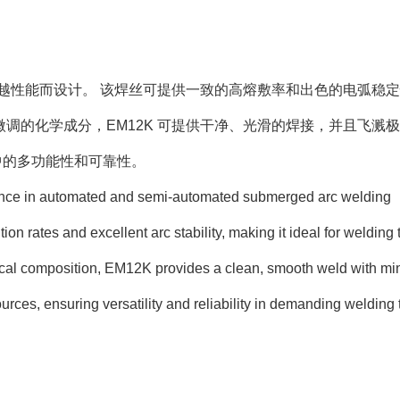
卓越性能而设计。 该焊丝可提供一致的高熔敷率和出色的电弧稳
调的化学成分，EM12K 可提供干净、光滑的焊接，并且飞溅极
中的多功能性和可靠性。
ance in automated and semi-automated submerged arc welding
ion rates and excellent arc stability, making it ideal for welding 
emical composition, EM12K provides a clean, smooth weld with mi
urces, ensuring versatility and reliability in demanding welding 