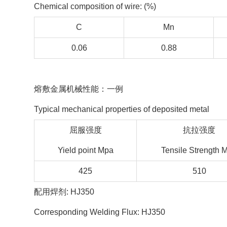
Chemical composition of wire: (%)
C
Mn
0.06
0.88
熔敷金属机械性能：一例
Typical mechanical properties of deposited metal
屈服强度
抗拉强度
Yield point Mpa
Tensile Strength 
425
510
配用焊剂: HJ350
Corresponding Welding Flux: HJ350