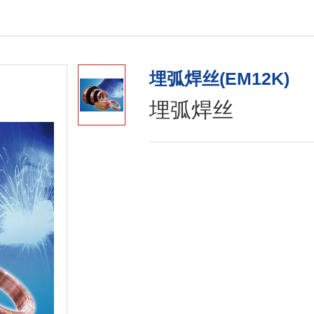
不镀铜焊丝
铝焊丝
埋弧焊丝(EM12K)
埋弧焊丝