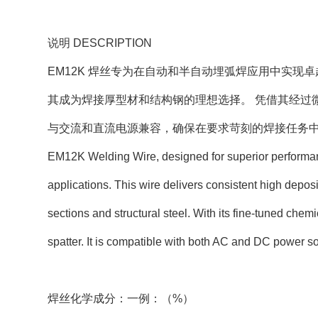
说明 DESCRIPTION
EM12K 焊丝专为在自动和半自动埋弧焊应用中实现
其成为焊接厚型材和结构钢的理想选择。 凭借其经过微
与交流和直流电源兼容，确保在要求苛刻的焊接任务
EM12K Welding Wire, designed for superior perform
applications. This wire delivers consistent high deposit
sections and structural steel. With its fine-tuned ch
spatter. It is compatible with both AC and DC power so
焊丝化学成分：一例：（%）