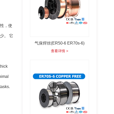
定性，使
少。 它
气保焊丝(ER50-6 ER70s-6)
查看详情 >
thick
nimal
tasks.