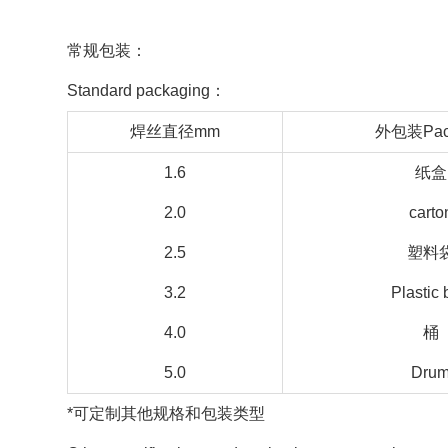
常规包装：
Standard packaging：
焊丝直径mm
外包装Pac
1.6
纸盒
2.0
carto
2.5
塑料
3.2
Plastic
4.0
桶
5.0
Dru
*可定制其他规格和包装类型