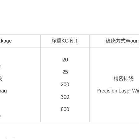
kage
净重KG N.T.
缠绕方式Woun
20
n
25
袋
精密排绕
200
 bag
Precision Layer Wi
300
800
m