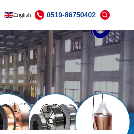
0519-86750402
English