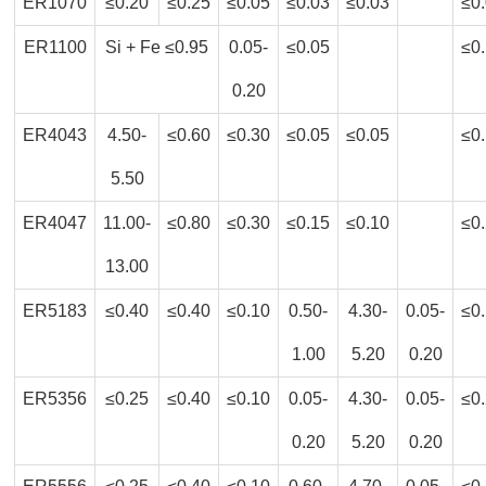
ER1070
≤0.20
≤0.25
≤0.05
≤0.03
≤0.03
≤0
ER1100
Si + Fe ≤0.95
0.05-
≤0.05
≤0
0.20
ER4043
4.50-
≤0.60
≤0.30
≤0.05
≤0.05
≤0
5.50
ER4047
11.00-
≤0.80
≤0.30
≤0.15
≤0.10
≤0
13.00
ER5183
≤0.40
≤0.40
≤0.10
0.50-
4.30-
0.05-
≤0
1.00
5.20
0.20
ER5356
≤0.25
≤0.40
≤0.10
0.05-
4.30-
0.05-
≤0
0.20
5.20
0.20