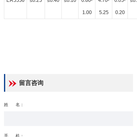
ER5556
≤0.25
≤0.40
≤0.10
0.60-
4.70-
0.05-
≤0
1.00
5.25
0.20
留言咨询
姓 名：
手 机：