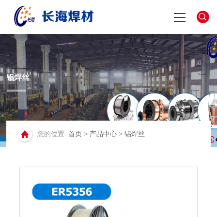
网站首页
关于长海
铝焊丝
产品中心
您的位置:
首页
>
产品中心
>
铝焊丝
新闻资讯
联系我们
English