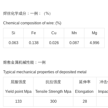
焊丝化学成分：一例：（%）
Chemical composition of wire: (%)
Si
Fe
Cu
Mn
Mg
0.063
0.138
0.026
0.087
4.996
熔敷金属机械性能：一例
Typical mechanical properties of deposited metal
屈服强度
抗拉强度
延伸率
冲击值
Yield point Mpa
Tensile Strength Mpa
Elongation
Impac
133
300
28