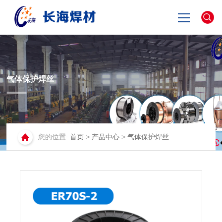
网站首页
关于长海
气体保护焊丝
产品中心
您的位置:
首页
>
产品中心
>
气体保护焊丝
新闻资讯
联系我们
English