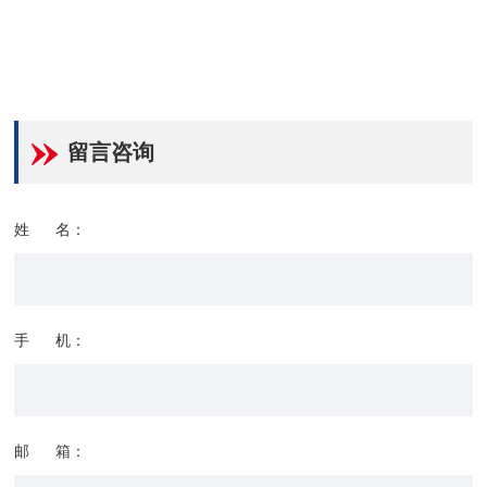
留言咨询
姓 名：
手 机：
邮 箱：