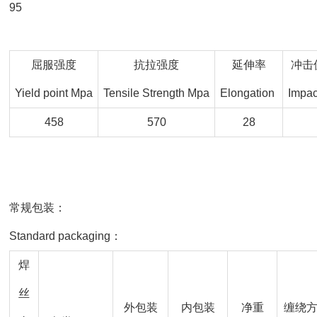
95
屈服强度
抗拉强度
延伸率
冲击值
Yield point Mpa
Tensile Strength Mpa
Elongation
Impac
458
570
28
常规包装：
Standard packaging：
焊
丝
外包装
内包装
净重
缠绕