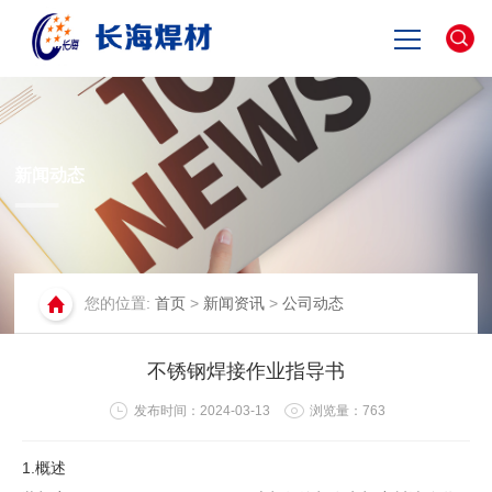
网站首页
关于长海
新闻动态
产品中心
您的位置:
首页
>
新闻资讯
>
公司动态
新闻资讯
不锈钢焊接作业指导书
联系我们
发布时间：2024-03-13
浏览量：
763
English
1.概述