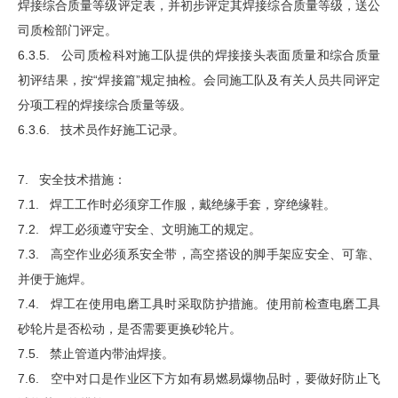
焊接综合质量等级评定表，并初步评定其焊接综合质量等级，送公
司质检部门评定。
6.3.5. 公司质检科对施工队提供的焊接接头表面质量和综合质量
初评结果，按“焊接篇”规定抽检。会同施工队及有关人员共同评定
分项工程的焊接综合质量等级。
6.3.6. 技术员作好施工记录。
7. 安全技术措施：
7.1. 焊工工作时必须穿工作服，戴绝缘手套，穿绝缘鞋。
7.2. 焊工必须遵守安全、文明施工的规定。
7.3. 高空作业必须系安全带，高空搭设的脚手架应安全、可靠、
并便于施焊。
7.4. 焊工在使用电磨工具时采取防护措施。使用前检查电磨工具
砂轮片是否松动，是否需要更换砂轮片。
7.5. 禁止管道内带油焊接。
7.6. 空中对口是作业区下方如有易燃易爆物品时，要做好防止飞