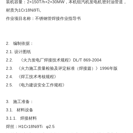
装机容量：2×150T/h+2×30MW，本机组汽机发电机密封油管道，
材质为1Cr18Ni9Ti。
作业项目名称：不锈钢管焊接作业指导书
2. 编制依据：
2.1. 设计图纸
2.2. 《火力发电厂焊接技术规程》DL/T 869-2004
2.3. 《火力施工质量检验及评定标准（焊接篇）》1996年版
2.4. 《焊工技术考核规程》
2.5. 《电力建设安全工作规程》
3. 施工准备：
3.1. 材料设备
3.1.1. 焊接材料
焊丝：H1Cr18Ni9Ti φ2.5