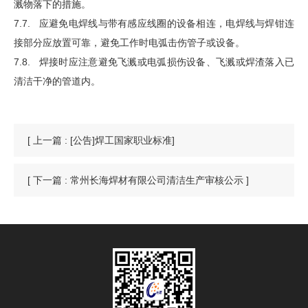
溅物落下的措施。
7.7. 应避免电焊线与带有感应线圈的设备相连，电焊线与焊钳连
接部分应放置可靠，避免工作时电弧击伤管子或设备。
7.8. 焊接时应注意避免飞溅或电弧损伤设备、飞溅或焊渣落入已
清洁干净的管道内。
[ 上一篇 : [公告]焊工国家职业标准]
[ 下一篇 : 常州长海焊材有限公司清洁生产审核公示 ]