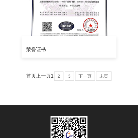
荣誉证书
首页
上一页
1
2
3
下一页
末页